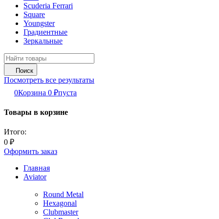
Scuderia Ferrari
Square
Youngster
Градиентные
Зеркальные
Поиск
Посмотреть все результаты
0
Корзина
0
₽
пуста
Товары в корзине
Итого:
0
₽
Оформить заказ
Главная
Aviator
Round Metal
Hexagonal
Clubmaster