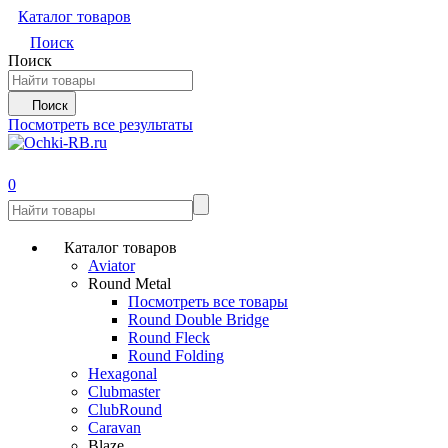
Каталог товаров
Поиск
Поиск
Поиск
Посмотреть все результаты
0
Каталог товаров
Aviator
Round Metal
Посмотреть все товары
Round Double Bridge
Round Fleck
Round Folding
Hexagonal
Clubmaster
ClubRound
Caravan
Blaze