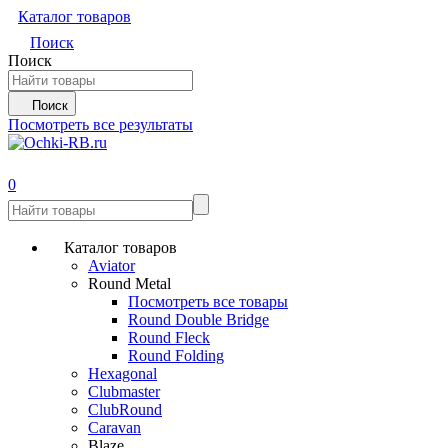
Каталог товаров
Поиск
Поиск
Поиск
Посмотреть все результаты
0
Каталог товаров
Aviator
Round Metal
Посмотреть все товары
Round Double Bridge
Round Fleck
Round Folding
Hexagonal
Clubmaster
ClubRound
Caravan
Blaze