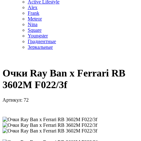
Active Lifestyle
Alex
Frank
Meteor
Nina
Square
Youngster
Градиентные
Зеркальные
Очки Ray Ban x Ferrari RB
3602M F022/3f
Артикул:
72