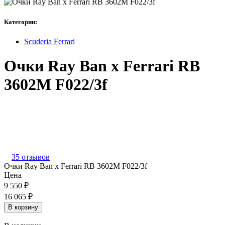
Категории:
Scuderia Ferrari
Очки Ray Ban x Ferrari RB
3602M F022/3f
35 отзывов
Очки Ray Ban x Ferrari RB 3602M F022/3f
Цена
9 550
₽
16 065
₽
В корзину