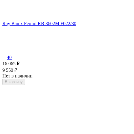
Ray Ban x Ferrari RB 3602M F022/30
40
16 065
₽
9 550
₽
Нет в наличии
В корзину