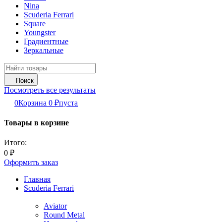
Nina
Scuderia Ferrari
Square
Youngster
Градиентные
Зеркальные
Поиск
Посмотреть все результаты
0
Корзина
0
₽
пуста
Товары в корзине
Итого:
0
₽
Оформить заказ
Главная
Scuderia Ferrari
Aviator
Round Metal