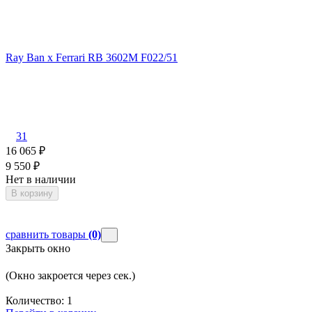
Ray Ban x Ferrari RB 3602M F022/51
31
16 065
₽
9 550
₽
Нет в наличии
В корзину
сравнить товары
(0)
Закрыть окно
(Окно закроется через
сек.)
Количество:
1