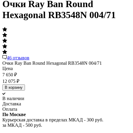
Очки Ray Ban Round
Hexagonal RB3548N 004/71
46 отзывов
Очки Ray Ban Round Hexagonal RB3548N 004/71
Цена
7 650
₽
12 075
₽
В корзину
В наличии
Доставка
Оплата
По Москве
Курьерская доставка в пределах МКАД - 300 руб.
за МКАД - 500 руб.