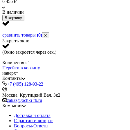
6 455
₽
6
В наличии
В корзину
сравнить товары
(0)
Закрыть окно
(Окно закроется через
сек.)
Количество:
1
Перейти в корзину
наверх
Контакты
+7 (495) 128-93-22
Москва, Крутицкий Вал, 3к2
zakaz@ochki-rb.ru
Компания
Доставка и оплата
Гарантии и возврат
Вопросы-Ответы