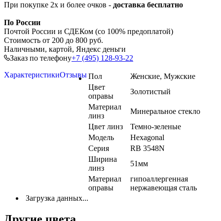
При покупке 2х и более очков -
доставка бесплатно
По России
Почтой России и СДЕКом (со 100% предоплатой)
Стоимость от 200 до 800 руб.
Наличными, картой, Яндекс деньги
Заказ по телефону
+7 (495) 128-93-22
Характеристики
Отзывы
Пол
Женские, Мужские
Цвет
Золотистый
оправы
Материал
Минеральное стекло
линз
Цвет линз
Темно-зеленые
Модель
Hexagonal
Серия
RB 3548N
Ширина
51мм
линз
Материал
гипоаллергенная
оправы
нержавеющая сталь
Загрузка данных...
Другие цвета