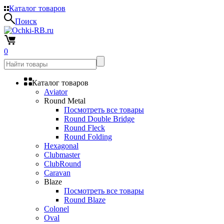
Каталог товаров
Поиск
0
Каталог товаров
Aviator
Round Metal
Посмотреть все товары
Round Double Bridge
Round Fleck
Round Folding
Hexagonal
Clubmaster
ClubRound
Caravan
Blaze
Посмотреть все товары
Round Blaze
Colonel
Oval