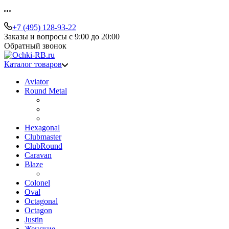
+7 (495) 128-93-22
Заказы и вопросы с 9:00 до 20:00
Обратный звонок
Каталог товаров
Aviator
Round Metal
Hexagonal
Clubmaster
ClubRound
Caravan
Blaze
Colonel
Oval
Octagonal
Octagon
Justin
Женские