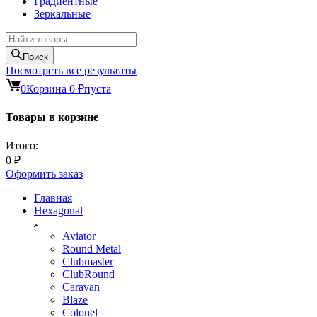
Градиентные
Зеркальные
Поиск
Посмотреть все результаты
0
Корзина
0
₽
пуста
Товары в корзине
Итого:
0
₽
Оформить заказ
Главная
Hexagonal
Aviator
Round Metal
Clubmaster
ClubRound
Caravan
Blaze
Colonel