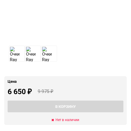
Цена
6 650
₽
9 975
₽
В КОРЗИНУ
Нет в наличии