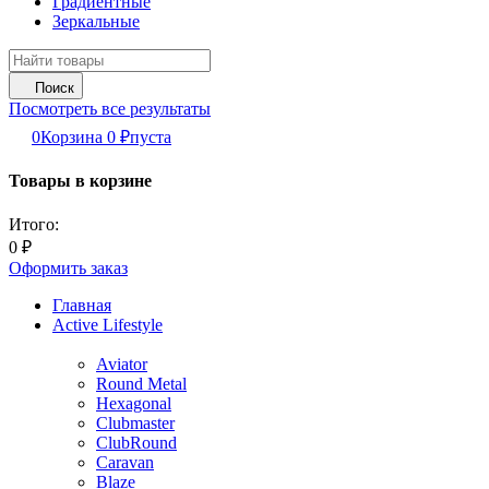
Градиентные
Зеркальные
Поиск
Посмотреть все результаты
0
Корзина
0
₽
пуста
Товары в корзине
Итого:
0
₽
Оформить заказ
Главная
Active Lifestyle
Aviator
Round Metal
Hexagonal
Clubmaster
ClubRound
Caravan
Blaze