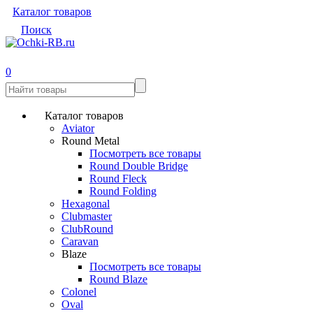
Каталог товаров
Поиск
0
Каталог товаров
Aviator
Round Metal
Посмотреть все товары
Round Double Bridge
Round Fleck
Round Folding
Hexagonal
Clubmaster
ClubRound
Caravan
Blaze
Посмотреть все товары
Round Blaze
Colonel
Oval