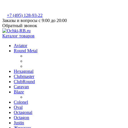
+7 (495) 128-93-22
Заказы и вопросы с 9:00 до 20:00
Обратный звонок
Каталог товаров
Aviator
Round Metal
Hexagonal
Clubmaster
ClubRound
Caravan
Blaze
Colonel
Oval
Octagonal
Octagon
Justin
Женские