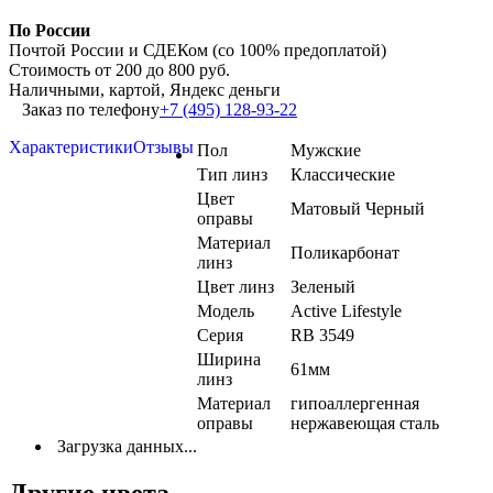
По России
Почтой России и СДЕКом (со 100% предоплатой)
Стоимость от 200 до 800 руб.
Наличными, картой, Яндекс деньги
Заказ по телефону
+7 (495) 128-93-22
Характеристики
Отзывы
Пол
Мужские
Тип линз
Классические
Цвет
Матовый Черный
оправы
Материал
Поликарбонат
линз
Цвет линз
Зеленый
Модель
Active Lifestyle
Серия
RB 3549
Ширина
61мм
линз
Материал
гипоаллергенная
оправы
нержавеющая сталь
Загрузка данных...
Другие цвета