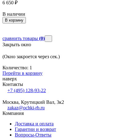
6 650
₽
6
В наличии
В корзину
сравнить товары
(0)
Закрыть окно
(Окно закроется через
сек.)
Количество:
1
Перейти в корзину
наверх
Контакты
+7 (495) 128-93-22
Москва, Крутицкий Вал, 3к2
zakaz@ochki-rb.ru
Компания
Доставка и оплата
Гарантии и возврат
Вопросы-Ответы