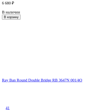
6 680
₽
В наличии
В корзину
Ray Ban Round Double Bridge RB 3647N 001/4O
41