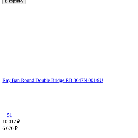
В корзину
Ray Ban Round Double Bridge RB 3647N 001/9U
51
10 017
₽
6 670
₽