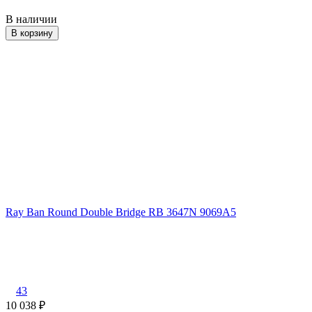
В наличии
В корзину
Ray Ban Round Double Bridge RB 3647N 9069A5
43
10 038
₽