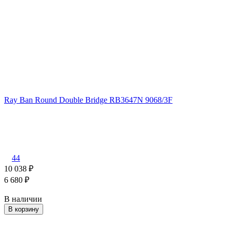
Ray Ban Round Double Bridge RB3647N 9068/3F
44
10 038
₽
6 680
₽
В наличии
В корзину