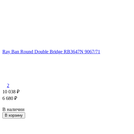
Ray Ban Round Double Bridge RB3647N 9067/71
2
10 038
₽
6 680
₽
В наличии
В корзину