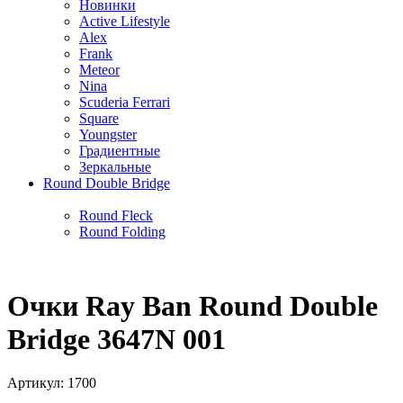
Новинки
Active Lifestyle
Alex
Frank
Meteor
Nina
Scuderia Ferrari
Square
Youngster
Градиентные
Зеркальные
Round Double Bridge
Round Fleck
Round Folding
Очки Ray Ban Round Double
Bridge 3647N 001
Артикул:
1700