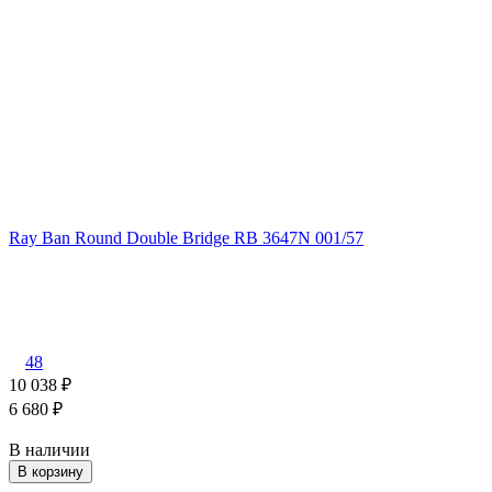
Ray Ban Round Double Bridge RB 3647N 001/57
48
10 038
₽
6 680
₽
В наличии
В корзину