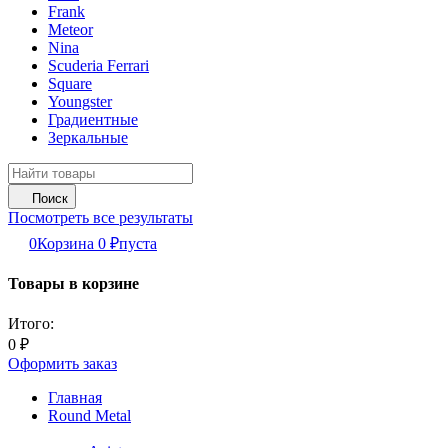
Frank
Meteor
Nina
Scuderia Ferrari
Square
Youngster
Градиентные
Зеркальные
Поиск
Посмотреть все результаты
0
Корзина
0
₽
пуста
Товары в корзине
Итого:
0
₽
Оформить заказ
Главная
Round Metal