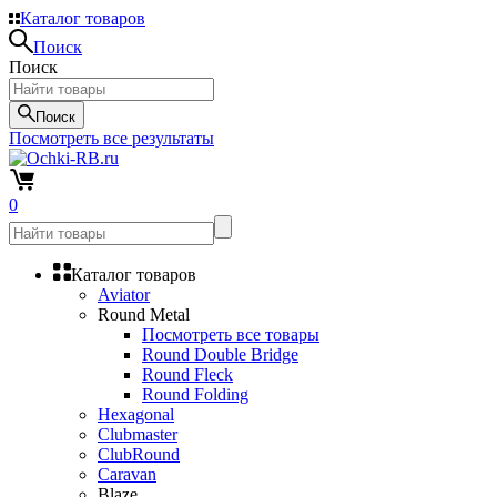
Каталог товаров
Поиск
Поиск
Поиск
Посмотреть все результаты
0
Каталог товаров
Aviator
Round Metal
Посмотреть все товары
Round Double Bridge
Round Fleck
Round Folding
Hexagonal
Clubmaster
ClubRound
Caravan
Blaze