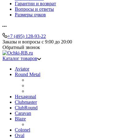
Гарантии и возврат
Вопросы и ответы
Размеры очков
+7 (495) 128-93-22
Заказы и вопросы с 9:00 до 20:00
Обратный звонок
Каталог товаров
Aviator
Round Metal
Hexagonal
Clubmaster
ClubRound
Caravan
Blaze
Colonel
Oval