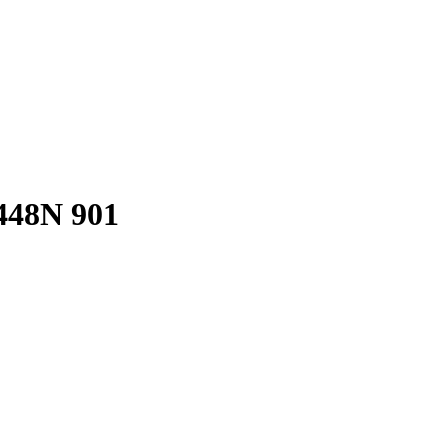
448N 901