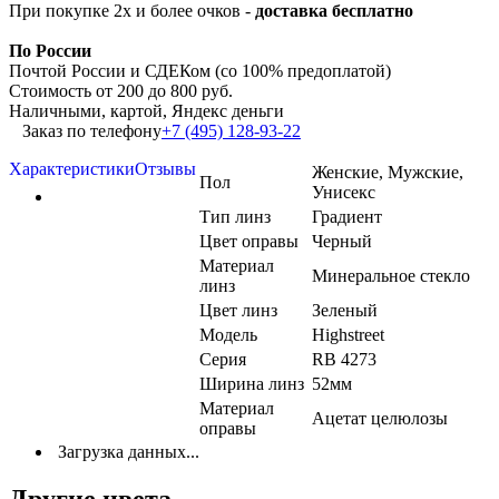
При покупке 2х и более очков -
доставка бесплатно
По России
Почтой России и СДЕКом (со 100% предоплатой)
Стоимость от 200 до 800 руб.
Наличными, картой, Яндекс деньги
Заказ по телефону
+7 (495) 128-93-22
Характеристики
Отзывы
Женские, Мужские,
Пол
Унисекс
Тип линз
Градиент
Цвет оправы
Черный
Материал
Минеральное стекло
линз
Цвет линз
Зеленый
Модель
Highstreet
Серия
RB 4273
Ширина линз
52мм
Материал
Ацетат целюлозы
оправы
Загрузка данных...
Другие цвета