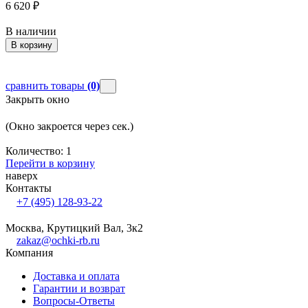
6 620
₽
6
В наличии
В корзину
сравнить товары
(0)
Закрыть окно
(Окно закроется через
сек.)
Количество:
1
Перейти в корзину
наверх
Контакты
+7 (495) 128-93-22
Москва, Крутицкий Вал, 3к2
zakaz@ochki-rb.ru
Компания
Доставка и оплата
Гарантии и возврат
Вопросы-Ответы