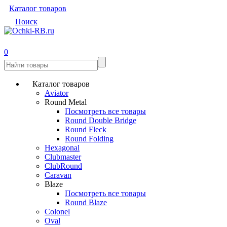
Каталог товаров
Поиск
0
Каталог товаров
Aviator
Round Metal
Посмотреть все товары
Round Double Bridge
Round Fleck
Round Folding
Hexagonal
Clubmaster
ClubRound
Caravan
Blaze
Посмотреть все товары
Round Blaze
Colonel
Oval