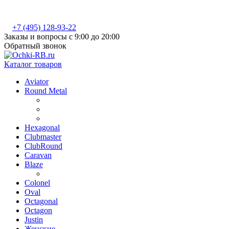
+7 (495) 128-93-22
Заказы и вопросы с 9:00 до 20:00
Обратный звонок
Каталог товаров
Aviator
Round Metal
Hexagonal
Clubmaster
ClubRound
Caravan
Blaze
Colonel
Oval
Octagonal
Octagon
Justin
Женские